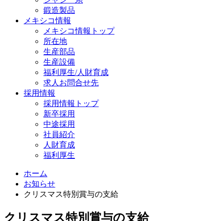
鍛造製品
メキシコ情報
メキシコ情報トップ
所在地
生産部品
生産設備
福利厚生/人財育成
求人お問合せ先
採用情報
採用情報トップ
新卒採用
中途採用
社員紹介
人財育成
福利厚生
ホーム
お知らせ
クリスマス特別賞与の支給
クリスマス特別賞与の支給