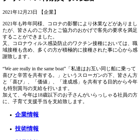
2021年12月23日 【企業】
2021年も昨年同様、コロナの影響により休業などがありまし
たが、皆さんのご尽力とご協力のおかげで客先の要求を満足
することができました。
又、コロナウィルス感染防止のワクチン接種においては、職
域接種も含め、多くの方が積極的に接種された事に心から感
謝致します。
“We are really in the same boat”「私達はお互い同じ船に乗って
喜びと辛苦を共有する。」というスローガンの下、皆さん方
と「喜び」、「価値」、「達成感」を共有する目的から今年
も特別賞与の支給を行います。
加えて、今年は18歳以下のお子さんがいらっしゃる社員の方
に、子育て支援手当を支給致します。
企業情報
技術情報