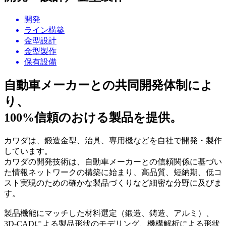
開発
ライン構築
金型設計
金型製作
保有設備
自動車メーカーとの共同開発体制によ
り、
100%信頼のおける製品を提供。
カワダは、鍛造金型、治具、専用機などを自社で開発・製作
しています。
カワダの開発技術は、自動車メーカーとの信頼関係に基づい
た情報ネットワークの構築に始まり、高品質、短納期、低コ
スト実現のための確かな製品づくりなど細密な分野に及びま
す。
製品機能にマッチした材料選定（鍛造、鋳造、アルミ）、
3D-CADによる製品形状のモデリング、機構解析による形状