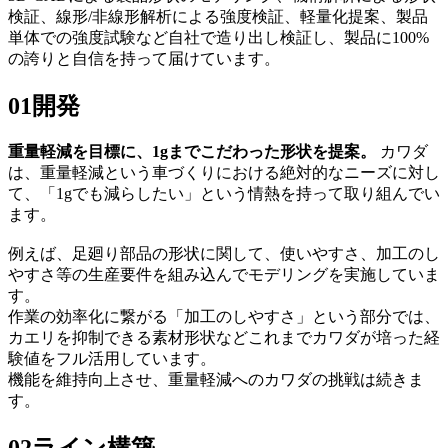
検証、線形/非線形解析による強度検証、軽量化提案、製品
単体での強度試験など自社で造り出し検証し、製品に100%
の誇りと自信を持って届けています。
01
開発
重量軽減を目標に、1gまでこだわった形状を提案。
カワダ
は、重量軽減という車づくりにおける絶対的なニーズに対し
て、「1gでも減らしたい」という情熱を持って取り組んでい
ます。
例えば、足廻り部品の形状に関して、使いやすさ、加工のし
やすさ等の生産要件を組み込んでモデリングを実施していま
す。
作業の効率化に繋がる「加工のしやすさ」という部分では、
カエリを抑制できる素材形状などこれまでカワダが培った経
験値をフル活用しています。
機能を維持向上させ、重量軽減へのカワダの挑戦は続きま
す。