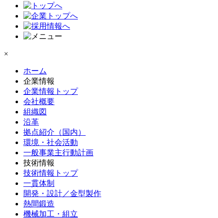
×
ホーム
企業情報
企業情報トップ
会社概要
組織図
沿革
拠点紹介（国内）
環境・社会活動
一般事業主行動計画
技術情報
技術情報トップ
一貫体制
開発・設計／金型製作
熱間鍛造
機械加工・組立