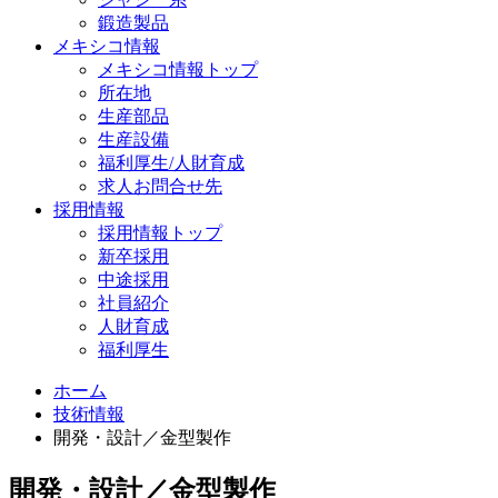
鍛造製品
メキシコ情報
メキシコ情報トップ
所在地
生産部品
生産設備
福利厚生/人財育成
求人お問合せ先
採用情報
採用情報トップ
新卒採用
中途採用
社員紹介
人財育成
福利厚生
ホーム
技術情報
開発・設計／金型製作
開発・設計／金型製作