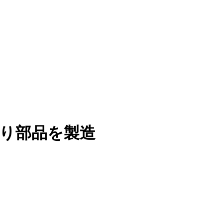
廻り部品を製造