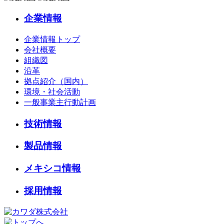
企業情報
企業情報トップ
会社概要
組織図
沿革
拠点紹介（国内）
環境・社会活動
一般事業主行動計画
技術情報
製品情報
メキシコ情報
採用情報