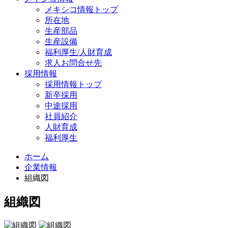
メキシコ情報トップ
所在地
生産部品
生産設備
福利厚生/人財育成
求人お問合せ先
採用情報
採用情報トップ
新卒採用
中途採用
社員紹介
人財育成
福利厚生
ホーム
企業情報
組織図
組織図